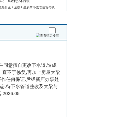
用技巧，高效提分不踩坑
统是什么？金蝶AI星辰帮小微管住货与钱
主同意擅自更改下水道,造成
 一直不于修复,再加上房屋大梁
不作任何保证.后经新店办事处
态.待下水管道整改及大梁与
26.05