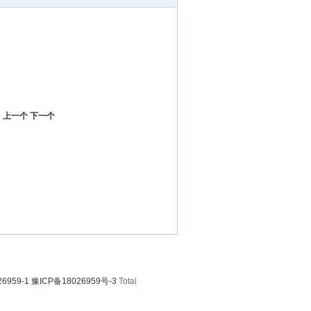
上一个
下一个
6959-1 豫ICP备18026959号-3
Total