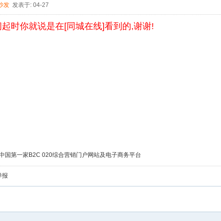
沙发
发表于: 04-27
起时你就说是在[同城在线]看到的,谢谢!
中国第一家B2C 020综合营销门户网站及电子商务平台
举报