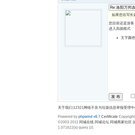
如果您在写长
您目前还是游客
进入高级模式
文字颜
发 布
关于我们
|
12321网络不良与垃圾信息举报受理中
Powered by
phpwind v8.7
Certificate
Copyright
©2003-2011
同城在线 同城论坛 同城商家社区
版
1.071622(s) query 10,