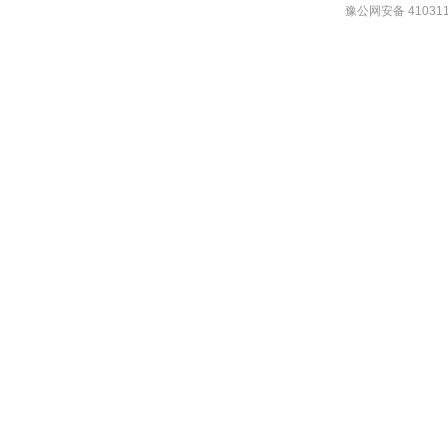
豫公网安备 410311