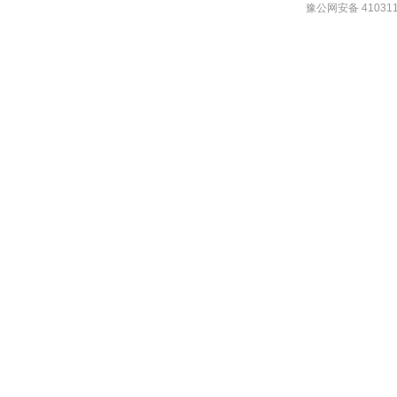
豫公网安备 410311