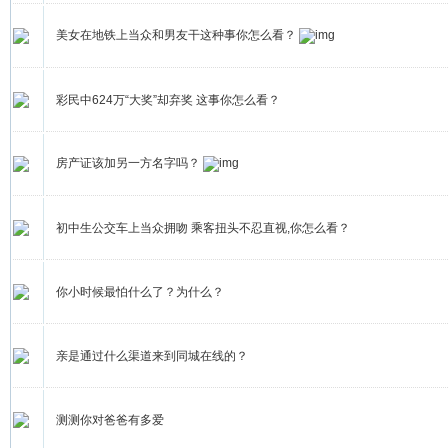
美女在地铁上当众和男友干这种事你怎么看？
彩民中624万“大奖”却弃奖 这事你怎么看？
房产证该加另一方名字吗？
初中生公交车上当众拥吻 乘客扭头不忍直视,你怎么看？
你小时候最怕什么了？为什么？
亲是通过什么渠道来到同城在线的？
测测你对爸爸有多爱