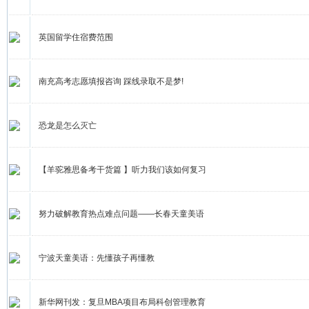
英国留学住宿费范围
南充高考志愿填报咨询 踩线录取不是梦!
恐龙是怎么灭亡
【羊驼雅思备考干货篇 】听力我们该如何复习
努力破解教育热点难点问题——长春天童美语
宁波天童美语：先懂孩子再懂教
新华网刊发：复旦MBA项目布局科创管理教育