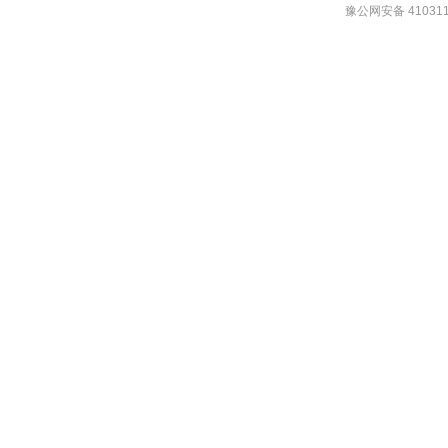
豫公网安备 410311