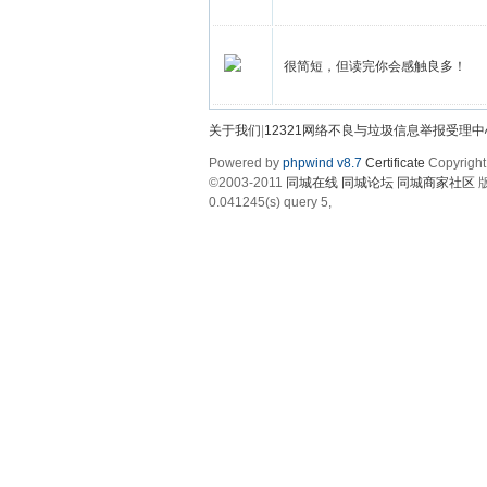
很简短，但读完你会感触良多！
关于我们
|
12321网络不良与垃圾信息举报受理中
Powered by
phpwind v8.7
Certificate
Copyright
©2003-2011
同城在线 同城论坛 同城商家社区
版
0.041245(s) query 5,