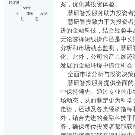
好评度
案，优化其投资体验。
15956
慧研智投服务助力投资者
加关
发消
注
息
慧研智投致力于为投资者提
进的金融科技，结合经验丰
无论选择短线操作还是中长
分析和市场动态监测，慧研
化。此外，公司的产品线还
发展的金融环境中抓住机会
全面市场分析与投资决策
慧研智投服务提供全面的市
中保持领先。通过专业的市
场动态，从而制定更为科学
走势，还涉及各类经济指标
外，结合先进的金融科技手
务，确保每位投资者都能获